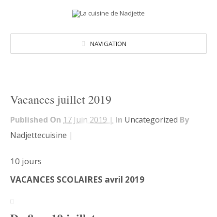
NAVIGATION
Vacances juillet 2019
Published On
17 Juin 2019 |
In
Uncategorized
By
Nadjettecuisine
|
10 jours
VACANCES SCOLAIRES avril 2019