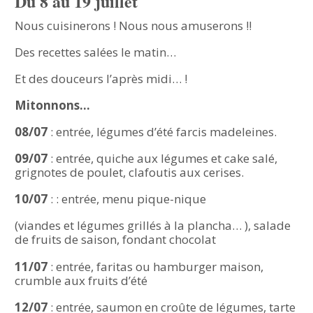
Du 8 au 19 juillet
Nous cuisinerons ! Nous nous amuserons !!
Des recettes salées le matin…
Et des douceurs l’après midi… !
Mitonnons…
08/07
: entrée, légumes d’été farcis madeleines.
09/07
: entrée, quiche aux légumes et cake salé,
grignotes de poulet, clafoutis aux cerises.
10/07
: : entrée, menu pique-nique
(viandes et légumes grillés à la plancha… ), salade
de fruits de saison, fondant chocolat
11/07
: entrée, faritas ou hamburger maison,
crumble aux fruits d’été
12/07
: entrée, saumon en croûte de légumes, tarte