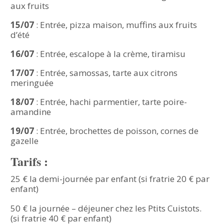
aux fruits
15/07
: Entrée, pizza maison, muffins aux fruits
d’été
16/07
: Entrée, escalope à la crème, tiramisu
17/07
: Entrée, samossas, tarte aux citrons
meringuée
18/07
: Entrée, hachi parmentier, tarte poire-
amandine
19/07
: Entrée, brochettes de poisson, cornes de
gazelle
Tarifs :
25 € la demi-journée par enfant (si fratrie 20 € par
enfant)
50 € la journée – déjeuner chez les Ptits Cuistots.
(si fratrie 40 € par enfant)