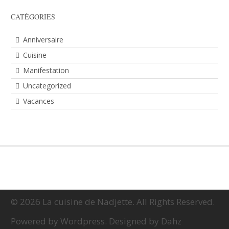
CATÉGORIES
Anniversaire
Cuisine
Manifestation
Uncategorized
Vacances
© 2026 La cuisine de Nadjette. All Rights Reserved.
Powered by Wordpress. Designed by Dahz