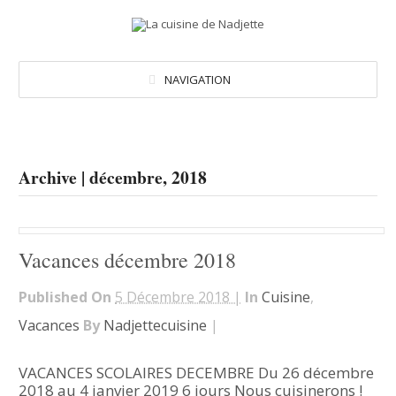
NAVIGATION
Archive | décembre, 2018
Vacances décembre 2018
Published On
5 Décembre 2018 |
In
Cuisine
,
Vacances
By
Nadjettecuisine
|
VACANCES SCOLAIRES DECEMBRE Du 26 décembre
2018 au 4 janvier 2019 6 jours Nous cuisinerons !