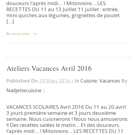
douceurs l’après midi… ! Mitonnons… LES
RECETTES DU 11 au 13 Juillet 11 juillet : entrée,
mini quiches aux légumes, grignettes de poulet
[…]
En savoir plus
→
Ateliers Vacances Avril 2016
Published On
24 Mars 2016 |
In
Cuisine
,
Vacances
By
Nadjettecuisine
|
VACANCES SCOLAIRES Avril 2016 Du 11 au 20 avril
3 jours première semaine et 3 jours deuxième
semaine. Nous cuisinerons ! Nous nous amuserons
!! Des recettes salées le matin… Et des douceurs
l’après midi… ! Mitonnons… LES RECETTES DU 11