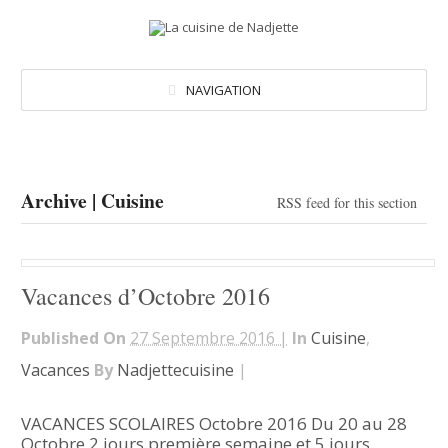
NAVIGATION
Archive | Cuisine
RSS feed for this section
Vacances d’Octobre 2016
Published On
27 Septembre 2016 |
In
Cuisine
,
Vacances
By
Nadjettecuisine
|
VACANCES SCOLAIRES Octobre 2016 Du 20 au 28
Octobre 2 jours première semaine et 5 jours