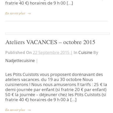
fratrie 40 €) horaires de 9 h 00 […]
En savoir plus
→
Ateliers VACANCES – octobre 2015
Published On
22 Septembre 2015 |
In
Cuisine
By
Nadjettecuisine
|
Les Ptits Cuistots vous proposent dorénavant des
ateliers vacances. du 19 au 30 octobre Nous
cuisinerons ! Nous nous amuserons !! tarifs : 25 € la
demi-journée par enfant (si fratrie 20 € par enfant)
50 € la journée – déjeuner chez les Ptits Cuistots (si
fratrie 40 €) horaires de 9 h 00 à […]
En savoir plus
→