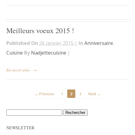
Meilleurs voeux 2015 !
Published On
26 Janvier 2015 |
In
Anniversaire
,
Cuisine
By
Nadjettecuisine
|
En savoir plus
→
← Previous
1
2
3
Next →
Rechercher :
NEWSLETTER