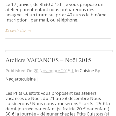
Le 17 Janvier, de 9h30 à 12h. je vous propose un
atelier parent-enfant nous préparerons des
lasagnes et un tiramisu. prix : 40 euros le binôme
Inscription , par mail, ou téléphone.
En savoir plus
→
Ateliers VACANCES – Noël 2015
Published On
20 Novembre 2015 |
In
Cuisine
By
Nadjettecuisine
|
Les Ptits Cuistots vous proposent ses ateliers
vacances de Noël. du 21 au 28 décembre Nous
cuisinerons ! Nous nous amuserons !! tarifs : 25 € la
demi-journée par enfant (si fratrie 20 € par enfant)
50 € la journée – déjeuner chez les Ptits Cuistots (si