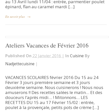
au 13 Avril lundi 11/04 : entrée, parmentier poulet
épinard, flan au caramel mardi […]
En savoir plus
→
Ateliers Vacances de Février 2016
Published On
22 Janvier 2016 |
In
Cuisine
By
Nadjettecuisine
|
VACANCES SCOLAIRES février 2016 Du 15 au 24
Février 3 jours première semaine et 3 jours
deuxième semaine. Nous cuisinerons ! Nous nous
amuserons !! Des recettes salées le matin… Et des
douceurs l’après midi… ! Mitonnons… LES
RECETTES DU 15 au 17 Février 15/02 : entrée,
poulet à la provençale, petits pots de crème […]