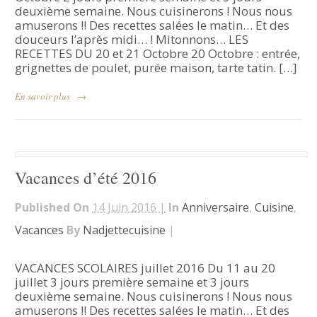
deuxième semaine. Nous cuisinerons ! Nous nous
amuserons !! Des recettes salées le matin… Et des
douceurs l’après midi… ! Mitonnons… LES
RECETTES DU 20 et 21 Octobre 20 Octobre : entrée,
grignettes de poulet, purée maison, tarte tatin. […]
En savoir plus
→
Vacances d’été 2016
Published On
14 Juin 2016 |
In
Anniversaire
,
Cuisine
,
Vacances
By
Nadjettecuisine
|
VACANCES SCOLAIRES juillet 2016 Du 11 au 20
juillet 3 jours première semaine et 3 jours
deuxième semaine. Nous cuisinerons ! Nous nous
amuserons !! Des recettes salées le matin… Et des