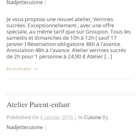
Nadjettecuisine
|
Je vous propose une nouvel atelier, Verrines
sucrées. Exceptionnellement , avec une offre
spéciale, au même tarif que sur Groupon. Tous les
samedis et dimanches de 10h à 12h ( sauf 17
janvier ) Réservation obligatoire 48h à l’avance.
Annulation 48h à l’avance. Atelier verrines sucrés
de 2h pour 1 personne à 24,90 € Atelier […]
En savoir plus
→
Atelier Parent-enfant
Published On
6 Janvier 2016 |
In
Cuisine
By
Nadjettecuisine
|