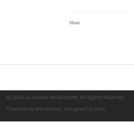
Share
© 2026 La cuisine de Nadjette. All Rights Reserved.
Powered by Wordpress. Designed by Dahz